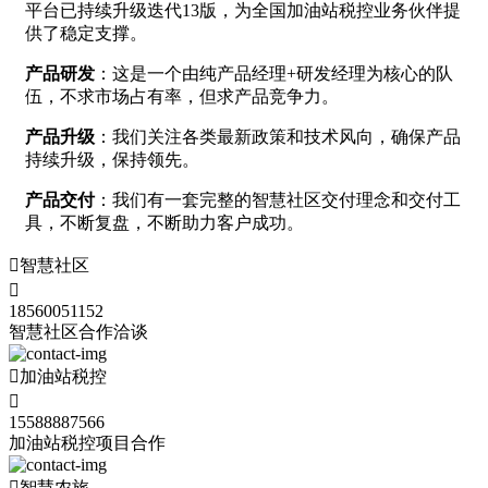
平台已持续升级迭代13版，为全国加油站税控业务伙伴提
供了稳定支撑。
产品研发
：这是一个由纯产品经理+研发经理为核心的队
伍，不求市场占有率，但求产品竞争力。
产品升级
：我们关注各类最新政策和技术风向，确保产品
持续升级，保持领先。
产品交付
：我们有一套完整的智慧社区交付理念和交付工
具，不断复盘，不断助力客户成功。

智慧社区

18560051152
智慧社区合作洽谈

加油站税控

15588887566
加油站税控项目合作

智慧农旅