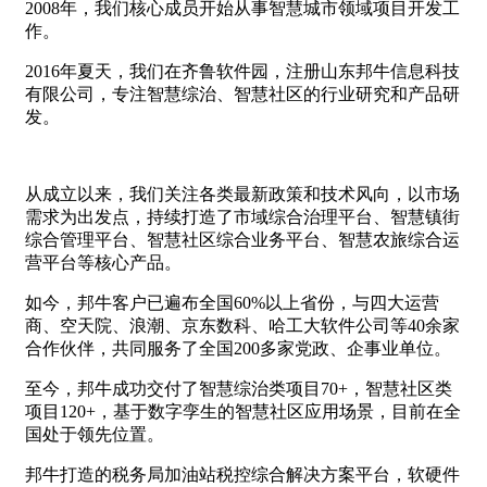
2008年，我们核心成员开始从事智慧城市领域项目开发工
作。
2016年夏天，我们在齐鲁软件园，注册山东邦牛信息科技
有限公司，专注智慧综治、智慧社区的行业研究和产品研
发。
从成立以来，我们关注各类最新政策和技术风向，以市场
需求为出发点，持续打造了市域综合治理平台、智慧镇街
综合管理平台、智慧社区综合业务平台、智慧农旅综合运
营平台等核心产品。
如今，邦牛客户已遍布全国60%以上省份，与四大运营
商、空天院、浪潮、京东数科、哈工大软件公司等40余家
合作伙伴，共同服务了全国200多家党政、企事业单位。
至今，邦牛成功交付了智慧综治类项目70+，智慧社区类
项目120+，基于数字孪生的智慧社区应用场景，目前在全
国处于领先位置。
邦牛打造的税务局加油站税控综合解决方案平台，软硬件