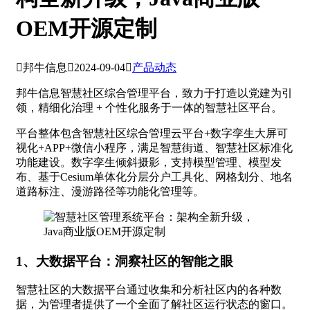
OEM开源定制

邦牛信息

2024-09-04

产品动态
邦牛信息智慧社区综合管理平台，致力于打造以党建为引
领，精细化治理 + 个性化服务于一体的智慧社区平台。
平台整体包含智慧社区综合管理云平台+数字孪生大屏可
视化+APP+微信小程序，满足智慧街道、智慧社区标准化
功能建设。数字孪生倾斜摄影，支持模型管理、模型发
布、基于Cesium单体化分层分户工具化、网格划分、地名
道路标注、漫游路径等功能化管理等。
1、大数据平台：洞察社区的智能之眼
智慧社区的大数据平台通过收集和分析社区内的各种数
据，为管理者提供了一个全面了解社区运行状态的窗口。