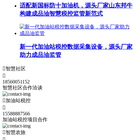
适配新国标防十加油机，源头厂家山东邦牛
构建成品油智慧税控监管新范式
新一代加油站税控数据采集设备，源头厂家
助力成品油监管

智慧社区

18560051152
智慧社区合作洽谈

加油站税控

15588887566
加油站税控项目合作

智慧农旅
