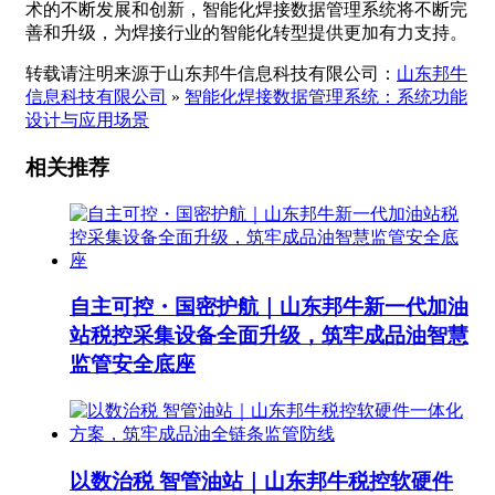
术的不断发展和创新，智能化焊接数据管理系统将不断完
善和升级，为焊接行业的智能化转型提供更加有力支持。
转载请注明来源于山东邦牛信息科技有限公司：
山东邦牛
信息科技有限公司
»
智能化焊接数据管理系统：系统功能
设计与应用场景
相关推荐
自主可控・国密护航｜山东邦牛新一代加油
站税控采集设备全面升级，筑牢成品油智慧
监管安全底座
以数治税 智管油站｜山东邦牛税控软硬件