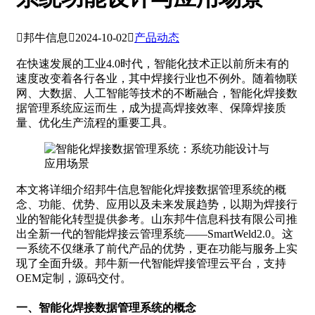

邦牛信息

2024-10-02

产品动态
在快速发展的工业4.0时代，智能化技术正以前所未有的
速度改变着各行各业，其中焊接行业也不例外。随着物联
网、大数据、人工智能等技术的不断融合，智能化焊接数
据管理系统应运而生，成为提高焊接效率、保障焊接质
量、优化生产流程的重要工具。
本文将详细介绍邦牛信息智能化焊接数据管理系统的概
念、功能、优势、应用以及未来发展趋势，以期为焊接行
业的智能化转型提供参考。山东邦牛信息科技有限公司推
出全新一代的智能焊接云管理系统——SmartWeld2.0。这
一系统不仅继承了前代产品的优势，更在功能与服务上实
现了全面升级。邦牛新一代智能焊接管理云平台，支持
OEM定制，源码交付。
一、智能化焊接数据管理系统的概念