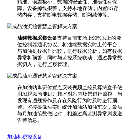
精准、误差极小，数据的安全性、准确性有保
障。设备掉线报警，支持本地存储，内置8G存
储内存，支持断电数据存储、断网续传等。
油罐数据采集设备
支持目前市场上90%以上的液
位控制器通讯协议。将油罐数据实时上传平台，
与加油机数据作比较，进行数据分析，如有数据
异常将预警，同时与监控系统联动，通过异常数
据切入，进行监察管理。
在加油站重要位置点安装视频监控及算法盒子使
用AI视频智能识别技术对站内场景进行监控，当
发现有违规操作及存在风险行为时及时进行预
警。监控摄像头实时统计加油站加油车次，最后
与月加油笔数做比对，相差过高监测异常则发送
告警信息。
加油机税控设备