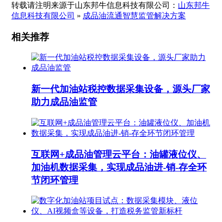
转载请注明来源于山东邦牛信息科技有限公司：
山东邦牛
信息科技有限公司
»
成品油流通智慧监管解决方案
相关推荐
新一代加油站税控数据采集设备，源头厂家
助力成品油监管
互联网+成品油管理云平台：油罐液位仪、
加油机数据采集，实现成品油进-销-存全环
节闭环管理