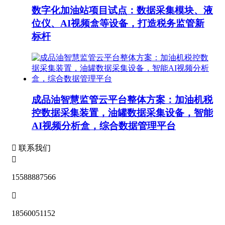
数字化加油站项目试点：数据采集模块、液
位仪、AI视频盒等设备，打造税务监管新
标杆
成品油智慧监管云平台整体方案：加油机税
控数据采集装置，油罐数据采集设备，智能
AI视频分析盒，综合数据管理平台

联系我们

15588887566

18560051152