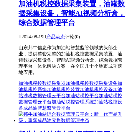
加油机税控数据采集装置，油罐数
据采集设备，智能AI视频分析盒，
综合数据管理平台

2024-08-19

产品动态
评论(0)
山东邦牛信息作为加油站智慧监管领域的头部企
业，提供整套完整的加油机税控数据采集装置、油
罐数据采集设备、智能AI视频分析盒、综合数据管
理平台一体化解决方案，在全国几十个地市成功落
地应用。
加油机税控数据采集器
加油机税控数据采集设备
加
油机税控系统
加油机税控装置
加油机税控设备
加油
站涉税数据管理云平台
加油站税控平台
加油站税控
数据管理云平台
加油站税控管理系统
加油站税控设
备
成品油智慧监管云平台