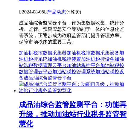

2024-08-05

产品动态
评论(0)
成品油综合监管云平台，作为集数据收集、统计分
析、监管、预警应急安全等功能于一体的信息化监
管系统，正逐步成为政府监管部门提升管理效率、
保障市场秩序的重要工具。
加油机税控数据采集器
加油机税控数据采集设备
加
油机税控系统
加油机税控装置
加油机税控设备
加油
站涉税数据管理云平台
加油站税控平台
加油站税控
数据管理云平台
加油站税控管理系统
加油站税控设
备
成品油综合监管云平台
成品油综合监管监测平台：功能再
升级，推动加油站行业税务监管智
慧化