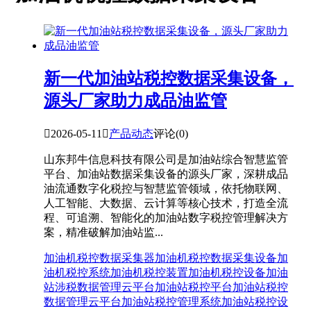
新一代加油站税控数据采集设备，
源头厂家助力成品油监管

2026-05-11

产品动态
评论(0)
山东邦牛信息科技有限公司是加油站综合智慧监管
平台、加油站数据采集设备的源头厂家，深耕成品
油流通数字化税控与智慧监管领域，依托物联网、
人工智能、大数据、云计算等核心技术，打造全流
程、可追溯、智能化的加油站数字税控管理解决方
案，精准破解加油站监...
加油机税控数据采集器
加油机税控数据采集设备
加
油机税控系统
加油机税控装置
加油机税控设备
加油
站涉税数据管理云平台
加油站税控平台
加油站税控
数据管理云平台
加油站税控管理系统
加油站税控设