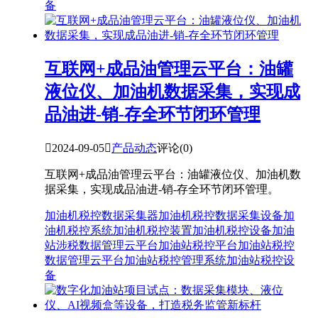
备
互联网+成品油管理云平台：油罐
液位仪、加油机数据采集，实现成
品油进-销-存全环节闭环管理

2024-09-05

产品动态
评论(0)
互联网+成品油管理云平台：油罐液位仪、加油机数
据采集，实现成品油进-销-存全环节闭环管理。
加油机税控数据采集器
加油机税控数据采集设备
加
油机税控系统
加油机税控装置
加油机税控设备
加油
站涉税数据管理云平台
加油站税控平台
加油站税控
数据管理云平台
加油站税控管理系统
加油站税控设
备