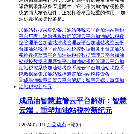
油站偷税漏税行为，加油机税控数据采集设备和油
罐数据采集设备应运而生，它们作为加油站税控系
统的两大核心组件，正发挥着举足轻重的作用。 加
油机数据采集设备是...
加油站数据采集设备
加油站涉税云平台
加油站涉税
平台厂家
加油站涉税数据管理云平台
加油站涉税数
据管理平台
加油站涉税管理云平台
加油站税控云平
台
加油站税控平台
加油站税控数据服务平台
加油站
税控数据监管平台
加油站税控数据管理云平台
加油
站税控数据管理系统平台
加油站税控管理云平台
加
油站税控系统
加油站税控系统云平台
加油站税控系
统数据采集
加油站税控装置
加油站税控设备
成品油智慧监管云平台解析：智慧
云端，重塑加油站税控新纪元

2024-07-11

产品动态
评论(0)