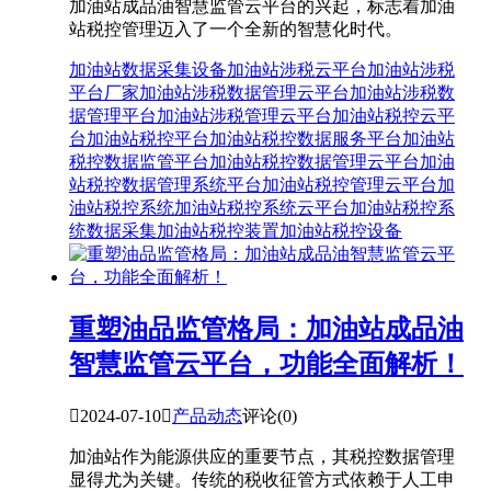
加油站成品油智慧监管云平台的兴起，标志着加油
站税控管理迈入了一个全新的智慧化时代。
加油站数据采集设备
加油站涉税云平台
加油站涉税
平台厂家
加油站涉税数据管理云平台
加油站涉税数
据管理平台
加油站涉税管理云平台
加油站税控云平
台
加油站税控平台
加油站税控数据服务平台
加油站
税控数据监管平台
加油站税控数据管理云平台
加油
站税控数据管理系统平台
加油站税控管理云平台
加
油站税控系统
加油站税控系统云平台
加油站税控系
统数据采集
加油站税控装置
加油站税控设备
重塑油品监管格局：加油站成品油
智慧监管云平台，功能全面解析！

2024-07-10

产品动态
评论(0)
加油站作为能源供应的重要节点，其税控数据管理
显得尤为关键。传统的税收征管方式依赖于人工申