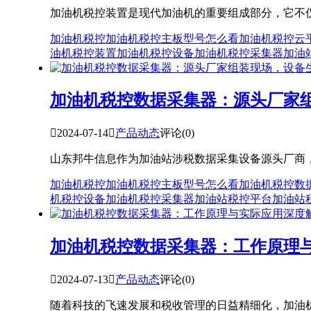
加油机税控装置是现代加油机的重要组成部分，它不
加油机税控
加油机税控主板型号怎么看
加油机税控云
油机税控装置
加油机税控设备
加油机税控采集器
加油
加油机税控数据采集器：源头厂家

2024-07-14

产品动态
评论(0)
山东邦牛信息作为加油站涉税数据采集设备源头厂商
加油机税控
加油机税控主板型号怎么看
加油机税控数
机税控设备
加油机税控采集器
加油站税控平台
加油站
加油机税控数据采集器：工作原理

2024-07-13

产品动态
评论(0)
随着科技的飞速发展和税收管理的日益精细化，加油