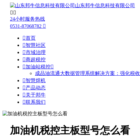
山东邦牛信息科技有限公司


24小时服务热线
0531-87068782


首页

智慧社区

市域治理

商超税控

加油站税控

成品油流通大数据管理系统解决方案：强化税收

智慧焊机

产品动态

关于邦牛

联系我们
加油机税控主板型号怎么看