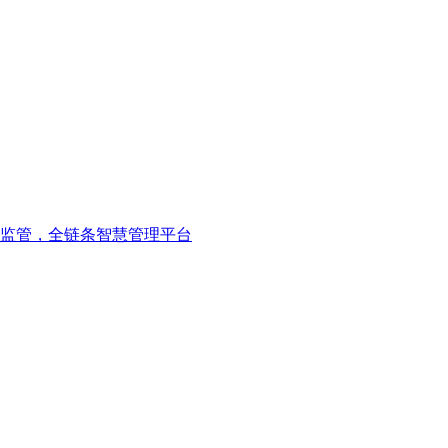
监管，全链条智慧管理平台