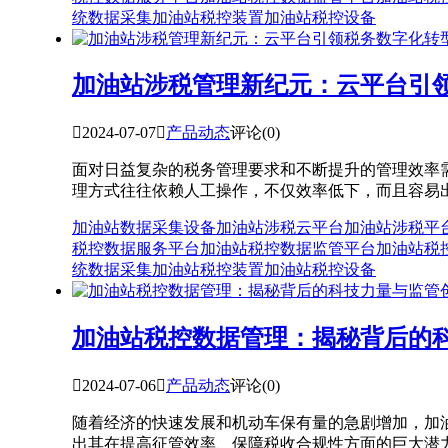
统数据采集
加油站税控装置
加油站税控设备
加油站涉税管理新纪元：云平台引

2024-07-07

产品动态
评论(0)
面对日益复杂的税务管理要求和不断提升的管理效率
理方式往往依赖人工操作，不仅效率低下，而且容易出
加油站数据采集设备
加油站涉税云平台
加油站涉税平
税控数据服务平台
加油站税控数据监管平台
加油站税
统数据采集
加油站税控装置
加油站税控设备
加油站税控数据管理：揭秘背后的

2024-07-06

产品动态
评论(0)
随着经济的快速发展和机动车保有量的急剧增加，加
出其在提高征管效率、保障税收合规性方面的巨大潜力