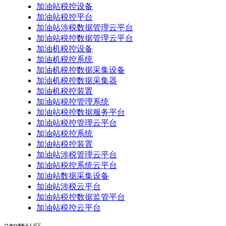
加油站税控设备
加油站税控平台
加油站涉税数据管理云平台
加油站税控数据管理云平台
加油机税控设备
加油机税控系统
加油机税控数据采集设备
加油机税控数据采集器
加油机税控装置
加油站税控管理系统
加油站税控数据服务平台
加油站税控管理云平台
加油站税控系统
加油站税控装置
加油站涉税管理云平台
加油站税控系统云平台
加油站数据采集设备
加油站涉税云平台
加油站税控数据监管平台
加油站税控云平台