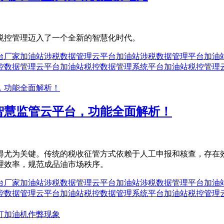
税控管理迈入了一个全新的智慧化时代。
台厂家
加油站涉税数据管理云平台
加油站涉税数据管理平台
加油
控数据管理云平台
加油站税控数据管理系统平台
加油站税控管理
智慧监管云平台，功能全面解析！
得尤为关键。传统的税收征管方式依赖于人工申报和核查，存在
理效率，规范成品油市场秩序。
台厂家
加油站涉税数据管理云平台
加油站涉税数据管理平台
加油
控数据管理云平台
加油站税控数据管理系统平台
加油站税控管理