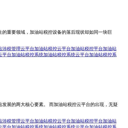
生的重要领域，加油站税控设备的落后现状却如同一块巨
站涉税管理云平台
加油站税控云平台
加油站税控平台
加油站
云平台
加油站税控系统
加油站税控系统云平台
加油站税控系
发展的两大核心要素。 而加油站税控云平台的出现，无疑
站涉税管理云平台
加油站税控云平台
加油站税控平台
加油站
云平台
加油站税控系统
加油站税控系统云平台
加油站税控系