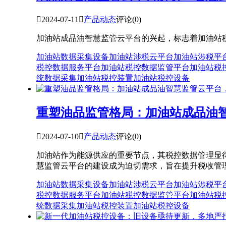

2024-07-11

产品动态
评论(0)
加油站成品油智慧监管云平台的兴起，标志着加油站
加油站数据采集设备
加油站涉税云平台
加油站涉税平
税控数据服务平台
加油站税控数据监管平台
加油站税
统数据采集
加油站税控装置
加油站税控设备
重塑油品监管格局：加油站成品油

2024-07-10

产品动态
评论(0)
加油站作为能源供应的重要节点，其税控数据管理显
慧监管云平台的建设成为迫切需求，旨在提升税收管
加油站数据采集设备
加油站涉税云平台
加油站涉税平
税控数据服务平台
加油站税控数据监管平台
加油站税
统数据采集
加油站税控装置
加油站税控设备