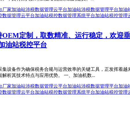
台厂家
加油站涉税数据管理云平台
加油站涉税数据管理平台
加油
控数据管理云平台
加油站税控数据管理系统平台
加油站税控管理
OEM定制，取数精准、运行稳定，欢迎垂询
| 加油站税控平台
采集设备作为确保税务合规与运营效率的关键工具，正发挥着越
析其技术特点与应用优势。 一、加油机数...
台厂家
加油站涉税数据管理云平台
加油站涉税数据管理平台
加油
控数据管理云平台
加油站税控数据管理系统平台
加油站税控管理