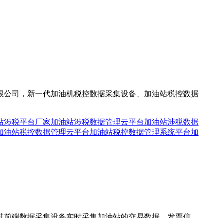
限公司，新一代加油机税控数据采集设备、加油站税控数据
站涉税平台厂家
加油站涉税数据管理云平台
加油站涉税数据
加油站税控数据管理云平台
加油站税控数据管理系统平台
加
过前端数据采集设备实时采集加油站的交易数据、发票信