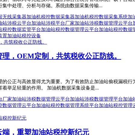
集中处理、分析与存储。系统由数据采集传输...
据无线采集器
加油机税控数据采集器
加油机税控数据采集系统
加
油站涉税云平台
加油站涉税平台厂家
加油站涉税数据管理云平台
站税控数据监管平台
加油站税控数据管理云平台
加油站税控数据
装置
加油站税控设备
管理，OEM定制，共筑税收公正防线。
理的公正与高效显得尤为重要。为了有效防止加油站偷税漏税行
举足轻重的作用。 加油机数据采集设备是...
台厂家
加油站涉税数据管理云平台
加油站涉税数据管理平台
加油
控数据管理云平台
加油站税控数据管理系统平台
加油站税控管理
云端，重塑加油站税控新纪元