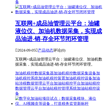
备
互联网+成品油管理云平台：油罐
液位仪、加油机数据采集，实现成
品油进-销-存全环节闭环管理

2024-09-05

产品动态
评论(0)
互联网+成品油管理云平台：油罐液位仪、加油机数
据采集，实现成品油进-销-存全环节闭环管理。
加油机税控数据采集器
加油机税控数据采集设备
加
油机税控系统
加油机税控装置
加油机税控设备
加油
站涉税数据管理云平台
加油站税控平台
加油站税控
数据管理云平台
加油站税控管理系统
加油站税控设
备