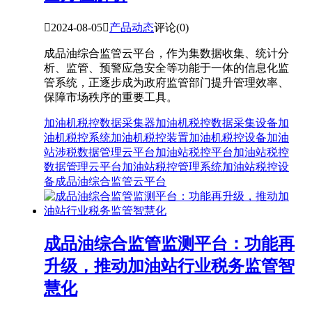

2024-08-05

产品动态
评论(0)
成品油综合监管云平台，作为集数据收集、统计分
析、监管、预警应急安全等功能于一体的信息化监
管系统，正逐步成为政府监管部门提升管理效率、
保障市场秩序的重要工具。
加油机税控数据采集器
加油机税控数据采集设备
加
油机税控系统
加油机税控装置
加油机税控设备
加油
站涉税数据管理云平台
加油站税控平台
加油站税控
数据管理云平台
加油站税控管理系统
加油站税控设
备
成品油综合监管云平台
成品油综合监管监测平台：功能再
升级，推动加油站行业税务监管智
慧化