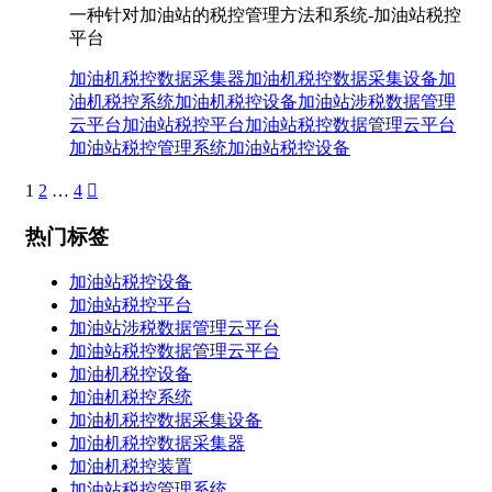
一种针对加油站的税控管理方法和系统-加油站税控
平台
加油机税控数据采集器
加油机税控数据采集设备
加
油机税控系统
加油机税控设备
加油站涉税数据管理
云平台
加油站税控平台
加油站税控数据管理云平台
加油站税控管理系统
加油站税控设备
1
2
…
4

热门标签
加油站税控设备
加油站税控平台
加油站涉税数据管理云平台
加油站税控数据管理云平台
加油机税控设备
加油机税控系统
加油机税控数据采集设备
加油机税控数据采集器
加油机税控装置
加油站税控管理系统