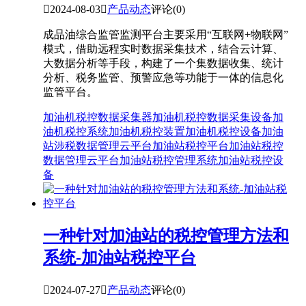

2024-08-03

产品动态
评论(0)
成品油综合监管监测平台主要采用“互联网+物联网”
模式，借助远程实时数据采集技术，结合云计算、
大数据分析等手段，构建了一个集数据收集、统计
分析、税务监管、预警应急等功能于一体的信息化
监管平台。
加油机税控数据采集器
加油机税控数据采集设备
加
油机税控系统
加油机税控装置
加油机税控设备
加油
站涉税数据管理云平台
加油站税控平台
加油站税控
数据管理云平台
加油站税控管理系统
加油站税控设
备
一种针对加油站的税控管理方法和
系统-加油站税控平台

2024-07-27

产品动态
评论(0)