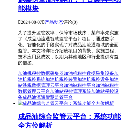
能模块

2024-08-07

产品动态
评论(0)
为了提升监管效率，保障市场秩序，某市率先实施
了《成品油流通智慧监管平台》项目，通过数字
化、智能化的手段实现了对成品油流通领域的全面
监管。本文将详细介绍该项目的背景、实施过程、
技术应用及成效，以期为其他地区和行业提供有益
的借鉴。
加油机税控数据采集器
加油机税控数据采集设备
加
油机税控系统
加油机税控装置
加油机税控设备
加油
站涉税数据管理云平台
加油站税控平台
加油站税控
数据管理云平台
加油站税控管理系统
加油站税控设
备
成品油流通智慧监管平台
成品油综合监管云平台：系统功能
全方位解析