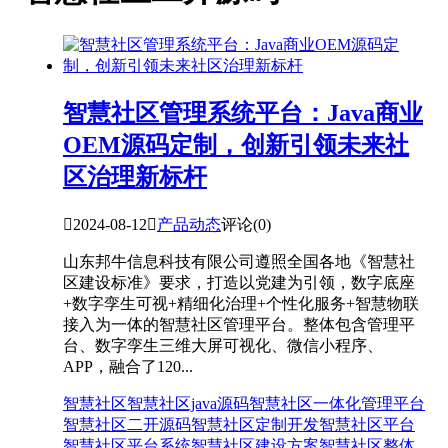
智慧社区管理系统平台：Java商业
OEM源码定制，创新引领未来社
区治理新标杆

2024-08-12

产品动态
评论(0)
山东邦牛信息科技有限公司遵照全国各地《智慧社
区建设标准》要求，打造以党建为引领，数字底座
+数字孪生可视+精细化治理+个性化服务+智慧物联
接入为一体的智慧社区管理平台。整体包含管理平
台、数字孪生三维大屏可视化、微信小程序、
APP，融合了120...
智慧社区
智慧社区java源码
智慧社区一体化管理平台
智慧社区二开源码
智慧社区定制开发
智慧社区平台
智慧社区平台系统
智慧社区建设方案
智慧社区整体